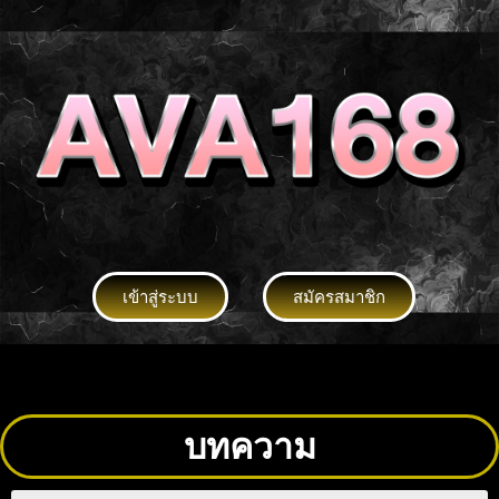
เข้าสู่ระบบ
สมัครสมาชิก
บทความ